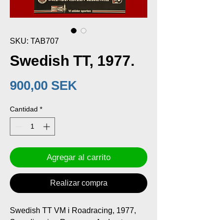
SKU: TAB707
Swedish TT, 1977.
Precio
900,00 SEK
Cantidad
*
Agregar al carrito
Realizar compra
Swedish TT VM i Roadracing, 1977,