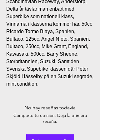
Scandinavian Raceway, Anderstorp,
Detta år tävlar man enbart med
Superbike som nationell klass,
Vinnarna i klasserna kommer här, 50cc
Ricardo Tormo Blaya, Spanien,
Bultaco, 125cc, Angel Nieto, Spanien,
Bultaco, 250cc, Mike Grant, England,
Kawasaki, 500cc, Barry Sheene,
Storbritannien, Suzuki, Samt den
Svenska Supebike klassen där Peter
Skjöld Hässelby på en Suzuki segrade,
mint condition.
No hay reseñas todavía
Comparte tu opinión. Deja la primera
reseña.