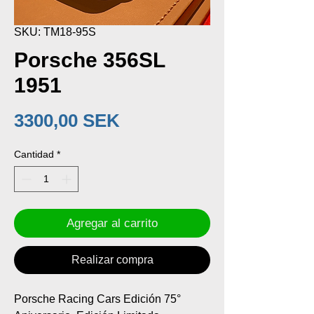
SKU: TM18-95S
Porsche 356SL
1951
Precio
3300,00 SEK
Cantidad
*
Agregar al carrito
Realizar compra
Porsche Racing Cars Edición 75°