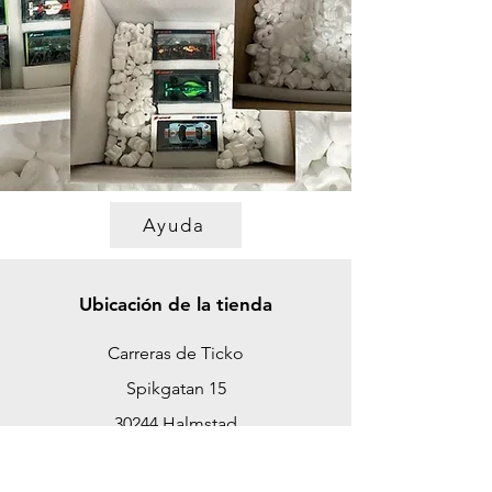
Ayuda
Ubicación de la tienda
Carreras de Ticko
Spikgatan 15
30244 Halmstad
Suecia