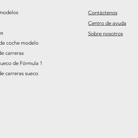
modelos
Contáctenos
Centro de ayuda
as
Sobre nosotros
de coche modelo
de carreras
sueco de Fórmula 1
de carreras sueco