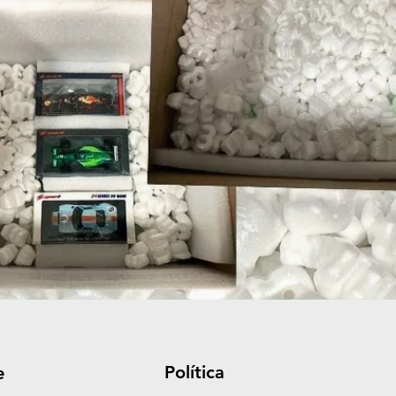
Política
e