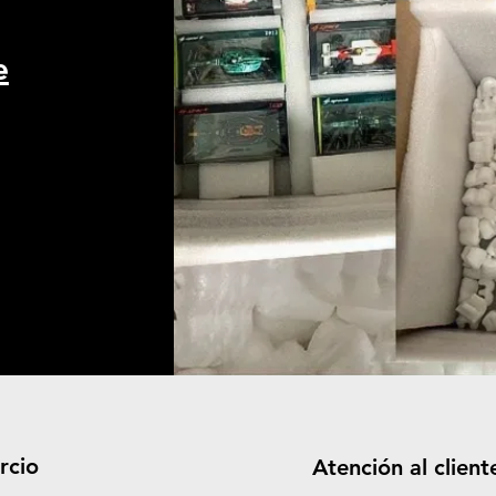
e
rcio
Atención al client