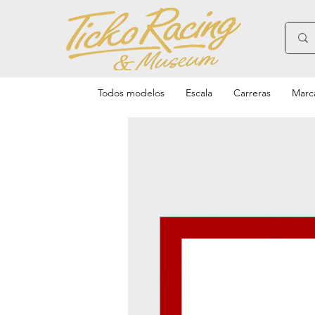
Todos modelos
Escala
Carreras
Marc