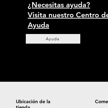
¿Necesitas ayuda?
Visita nuestro Centro d
Ayuda
Ayuda
Ubicación de la
Come
tienda