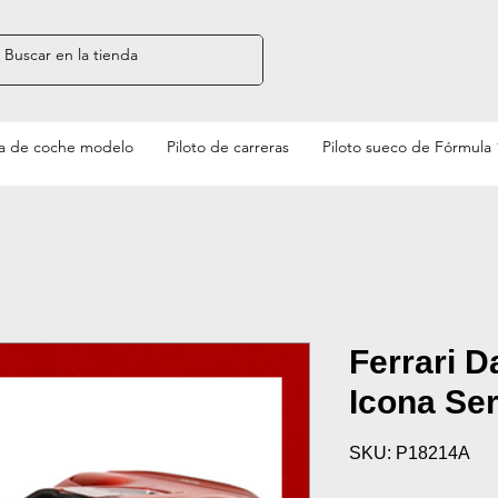
a de coche modelo
Piloto de carreras
Piloto sueco de Fórmula 
Ferrari D
Icona Ser
SKU: P18214A