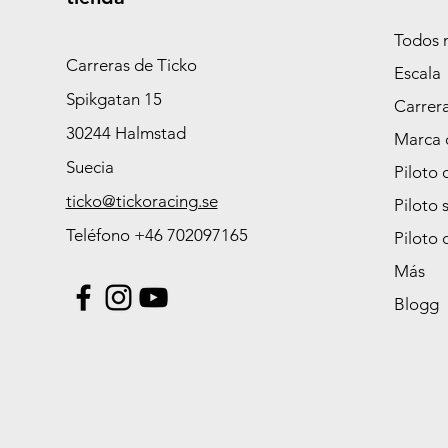
Todos 
Carreras de Ticko
Escala
Spikgatan 15
Carrer
30244 Halmstad
Marca 
Suecia
Piloto 
ticko@tickoracing.se
Piloto 
Teléfono +46 702097165
Piloto 
Más
Blogg