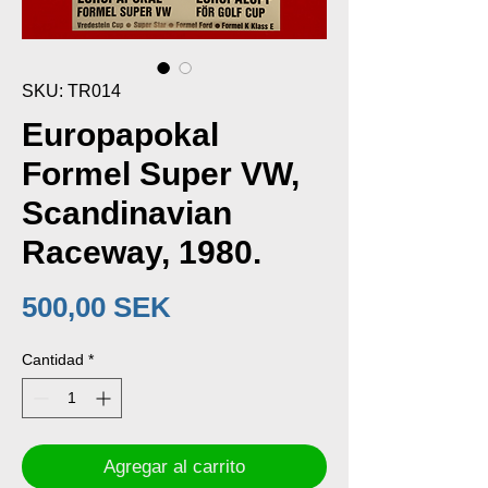
SKU: TR014
Europapokal
Formel Super VW,
Scandinavian
Raceway, 1980.
Precio
500,00 SEK
Cantidad
*
Agregar al carrito