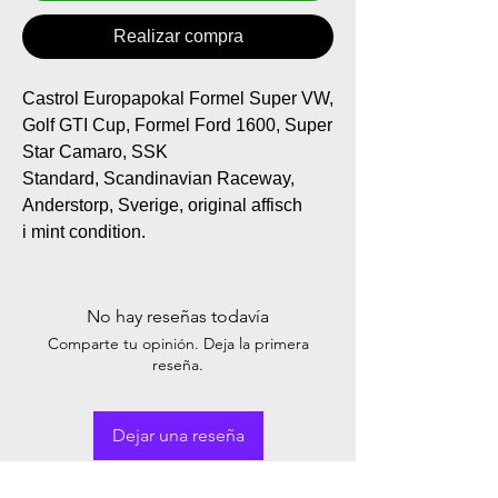
Realizar compra
Castrol Europapokal Formel Super VW,
Golf GTI Cup, Formel Ford 1600, Super
Star Camaro, SSK
Standard, Scandinavian Raceway,
Anderstorp, Sverige, original affisch
i mint condition.
No hay reseñas todavía
Comparte tu opinión. Deja la primera
reseña.
Dejar una reseña