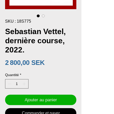
SKU : 18S775
Sebastian Vettel,
dernière course,
2022.
Prix
2 800,00 SEK
Quantité
*
Ajouter au panier
Commander et payer