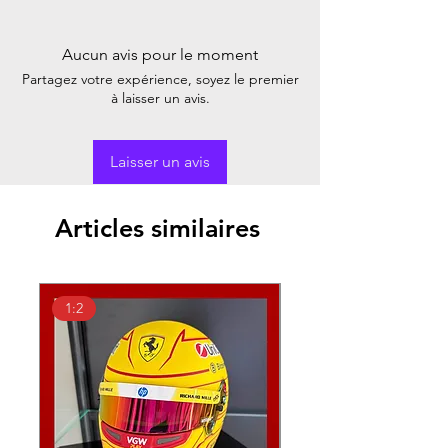
Aucun avis pour le moment
Partagez votre expérience, soyez le premier
à laisser un avis.
Laisser un avis
Articles similaires
1:2
1:18