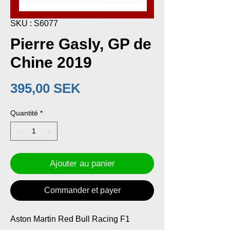
SKU : S6077
Pierre Gasly, GP de
Chine 2019
Prix
395,00 SEK
Quantité
*
Ajouter au panier
Commander et payer
Aston Martin Red Bull Racing F1