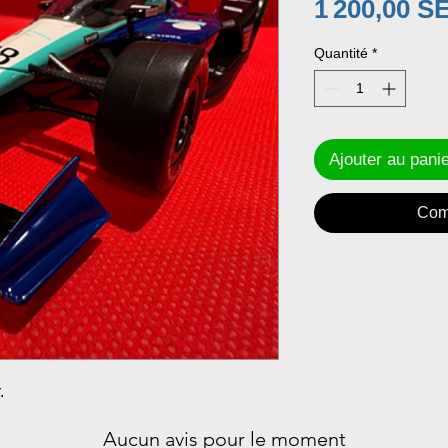
1 200,00 S
Quantité
*
Ajouter au pani
Com
.
Aucun avis pour le moment