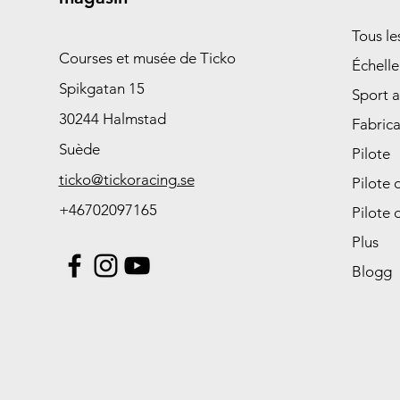
Tous l
Courses et musée de Ticko
Échelle
Spikgatan 15
Sport 
30244 Halmstad
Fabrica
Suède
Pilote
ticko@tickoracing.se
Pilote 
+46702097165
Pilote 
Plus
Blogg