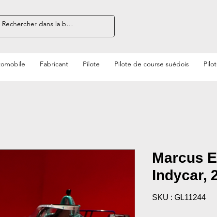
tomobile
Fabricant
Pilote
Pilote de course suédois
Pilo
Marcus E
Indycar, 
SKU : GL11244