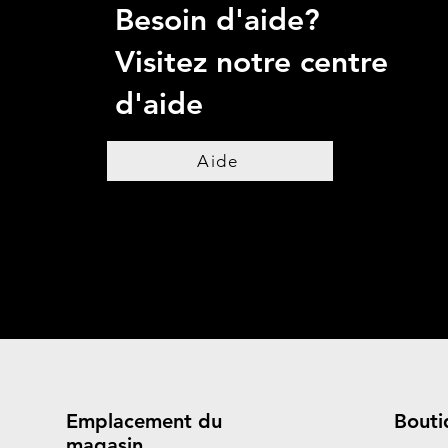
Besoin d'aide?
Visitez notre centre
d'aide
Aide
Emplacement du
Bouti
magasin