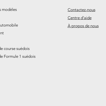
es modèles
Contactez-nous
Centre d'aide
automobile
À propos de nous
nt
de course suédois
de Formule 1 suédois