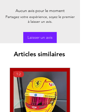
Aucun avis pour le moment
Partagez votre expérience, soyez le premier
à laisser un avis.
Laisser un avis
Articles similaires
1:2
1:18