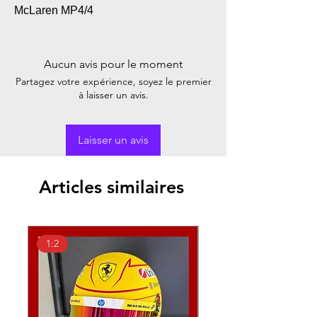
McLaren MP4/4
Aucun avis pour le moment
Partagez votre expérience, soyez le premier
à laisser un avis.
Laisser un avis
Articles similaires
1:2
1:18