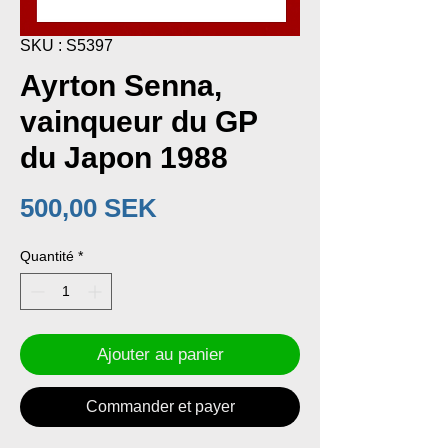
SKU : S5397
Ayrton Senna,
vainqueur du GP
du Japon 1988
Prix
500,00 SEK
Quantité
*
Ajouter au panier
Commander et payer