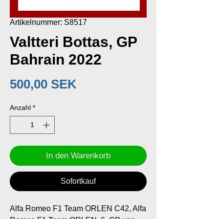
Artikelnummer: S8517
Valtteri Bottas, GP
Bahrain 2022
Preis
500,00 SEK
Anzahl
*
In den Warenkorb
Sofortkauf
Alfa Romeo F1 Team ORLEN C42, Alfa