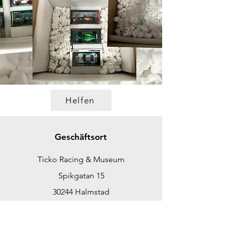
Helfen
Geschäftsort
Ticko Racing & Museum
Spikgatan 15
30244 Halmstad
Schweden
ticko@tickoracing.se