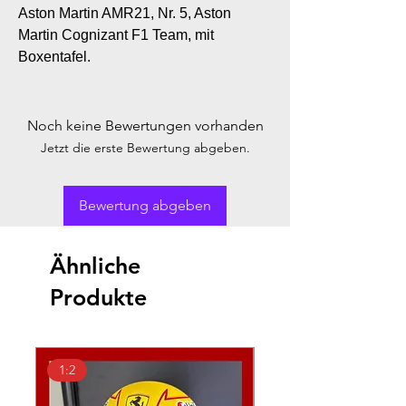
Aston Martin AMR21, Nr. 5, Aston
Martin Cognizant F1 Team, mit
Boxentafel.
Noch keine Bewertungen vorhanden
Jetzt die erste Bewertung abgeben.
Bewertung abgeben
Ähnliche
Produkte
1:2
1:18