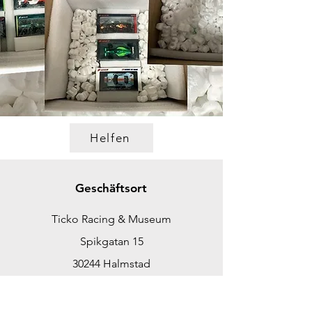
Helfen
Geschäftsort
Ticko Racing & Museum
Spikgatan 15
30244 Halmstad
Schweden
ticko@tickoracing.se