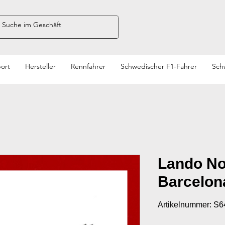
ort
Hersteller
Rennfahrer
Schwedischer F1-Fahrer
Sch
Lando No
Barcelon
Artikelnummer: S