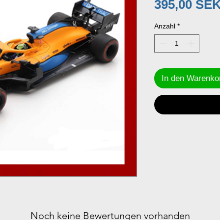
395,00 SE
Anzahl
*
In den Warenko
Noch keine Bewertungen vorhanden