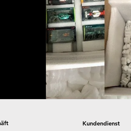
äft
Kundendienst