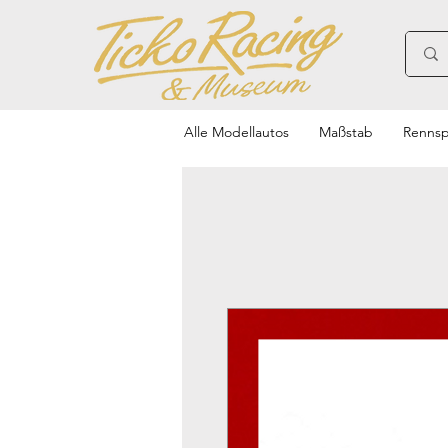
Alle Modellautos
Maßstab
Rennsp