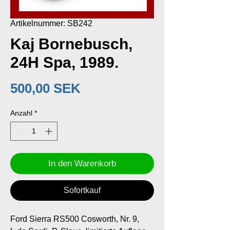
Artikelnummer: SB242
Kaj Bornebusch,
24H Spa, 1989.
Preis
500,00 SEK
Anzahl
*
In den Warenkorb
Sofortkauf
Ford Sierra RS500 Cosworth, Nr. 9,