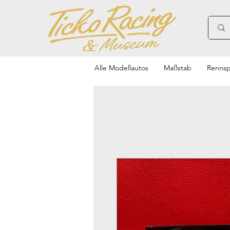
Alle Modellautos
Maßstab
Rennsp