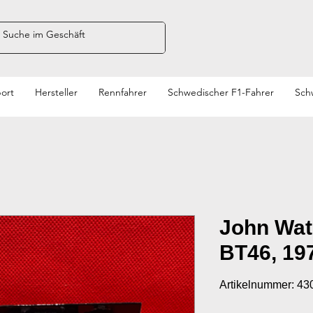
ort
Hersteller
Rennfahrer
Schwedischer F1-Fahrer
Sch
John Wat
BT46, 19
Artikelnummer: 4