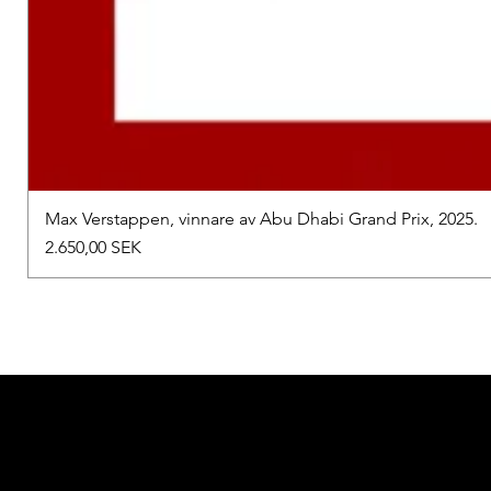
Max Verstappen, vinnare av Abu Dhabi Grand Prix, 2025.
Preis
2.650,00 SEK