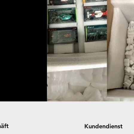
äft
Kundendienst