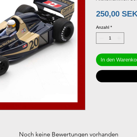
250,00 SE
Anzahl
*
In den Warenko
Noch keine Bewertungen vorhanden