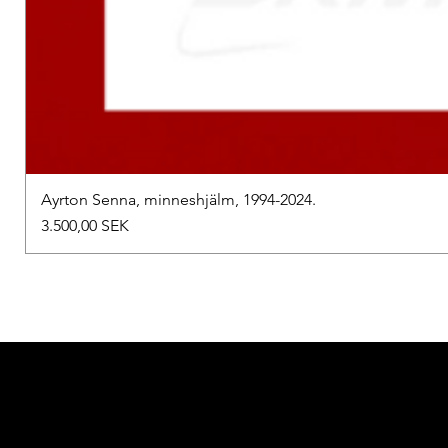
Ayrton Senna, minneshjälm, 1994-2024.
Preis
3.500,00 SEK