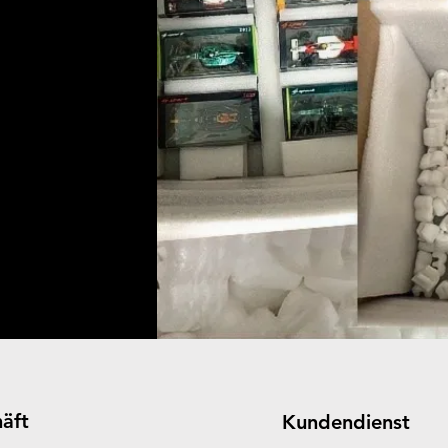
äft
Kundendienst