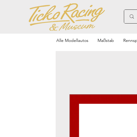
Alle Modellautos
Maßstab
Rennsp