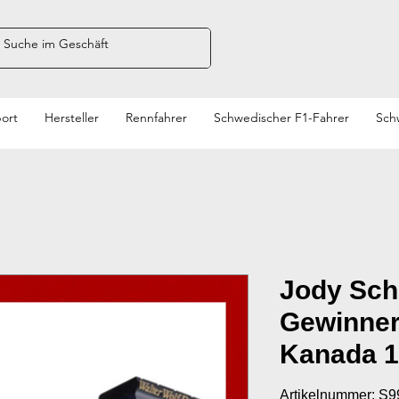
ort
Hersteller
Rennfahrer
Schwedischer F1-Fahrer
Sch
Jody Sch
Gewinner
Kanada 
Artikelnummer: S