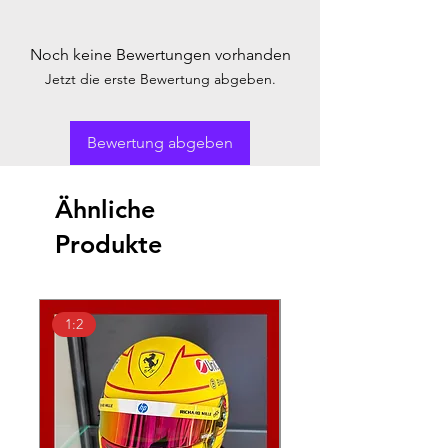
Noch keine Bewertungen vorhanden
Jetzt die erste Bewertung abgeben.
Bewertung abgeben
Ähnliche
Produkte
1:2
1:18