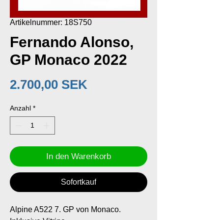
Artikelnummer: 18S750
Fernando Alonso,
GP Monaco 2022
Preis
2.700,00 SEK
Anzahl
*
In den Warenkorb
Sofortkauf
Alpine A522 7. GP von Monaco.