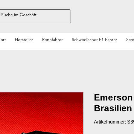
ort
Hersteller
Rennfahrer
Schwedischer F1-Fahrer
Sch
Emerson F
Brasilien
Artikelnummer: S