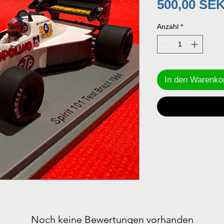
500,00 SE
Anzahl
*
In den Warenko
Noch keine Bewertungen vorhanden