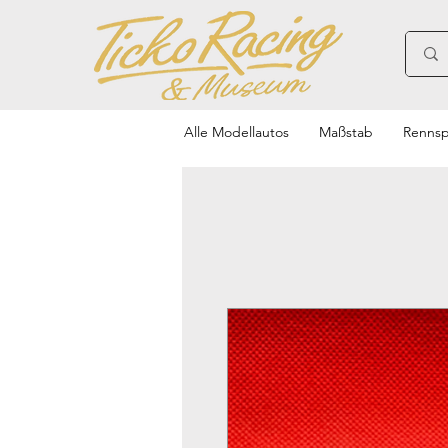
Alle Modellautos
Maßstab
Rennsp