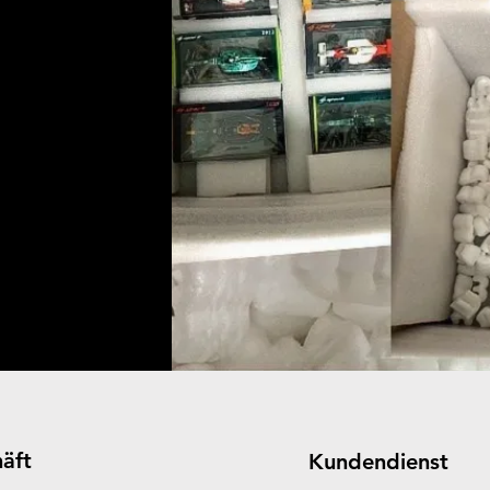
äft
Kundendienst