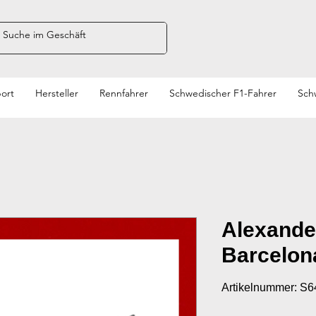
ort
Hersteller
Rennfahrer
Schwedischer F1-Fahrer
Sch
Alexande
Barcelon
Artikelnummer: S