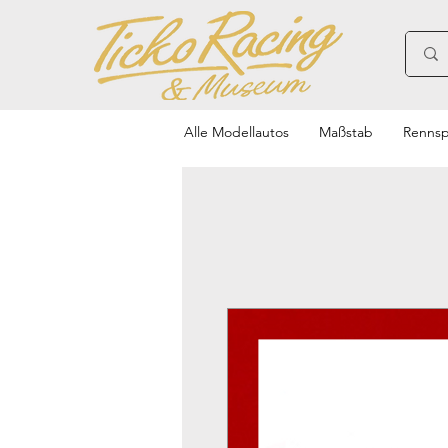
Alle Modellautos
Maßstab
Rennsp