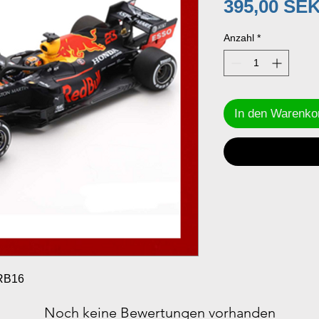
395,00 SE
Anzahl
*
In den Warenko
 RB16
Noch keine Bewertungen vorhanden