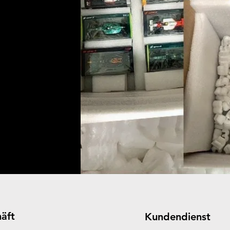
äft
Kundendienst