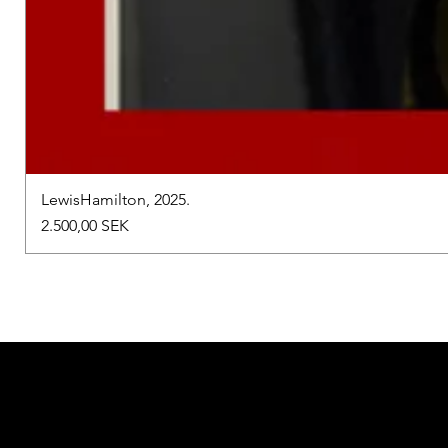
LewisHamilton, 2025.
Preis
2.500,00 SEK