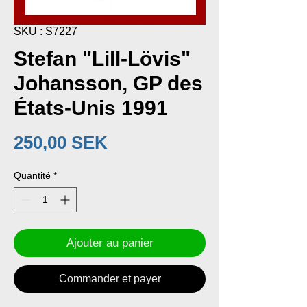
SKU : S7227
Stefan "Lill-Lövis"
Johansson, GP des
États-Unis 1991
Prix
250,00 SEK
Quantité
*
Ajouter au panier
Commander et payer