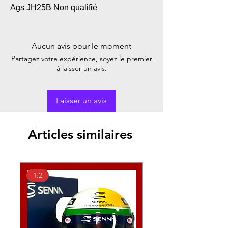
Ags JH25B Non qualifié
Aucun avis pour le moment
Partagez votre expérience, soyez le premier
à laisser un avis.
Laisser un avis
Articles similaires
1:2
1:2