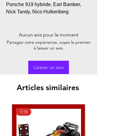
Porsche 919 hybride, Earl Bamber,
Nick Tandy, Nico Hulkenberg
Aucun avis pour le moment
Partagez votre expérience, soyez le premier
à laisser un avis.
Laisser un avis
Articles similaires
1:18
1:43