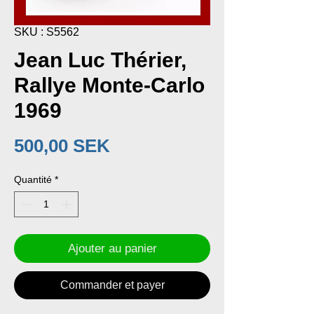
SKU : S5562
Jean Luc Thérier,
Rallye Monte-Carlo
1969
Prix
500,00 SEK
Quantité
*
Ajouter au panier
Commander et payer