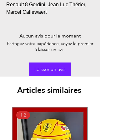
Renault 8 Gordini, Jean Luc Thérier,
Marcel Callewaert
Aucun avis pour le moment
Partagez votre expérience, soyez le premier
à laisser un avis.
Laisser un avis
Articles similaires
1:2
1:18