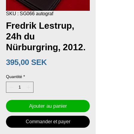
SKU : SG066 autograf
Fredrik Lestrup,
24h du
Nürburgring, 2012.
Prix
395,00 SEK
Quantité
*
Ajouter au panier
Commander et payer