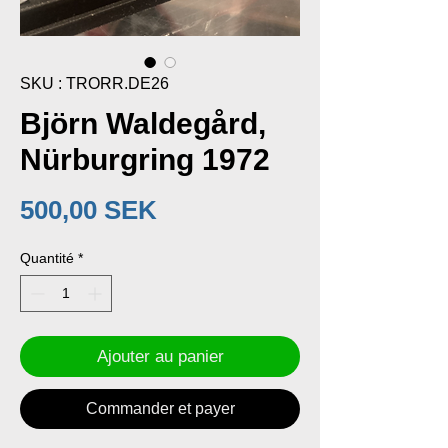
SKU : TRORR.DE26
Björn Waldegård,
Nürburgring 1972
Prix
500,00 SEK
Quantité
*
Ajouter au panier
Commander et payer