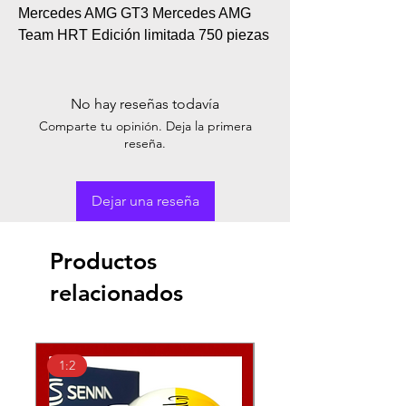
Mercedes AMG GT3 Mercedes AMG
Team HRT Edición limitada 750 piezas
No hay reseñas todavía
Comparte tu opinión. Deja la primera
reseña.
Dejar una reseña
Productos
relacionados
1:2
1:2