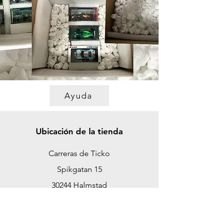
Ayuda
Ubicación de la tienda
Carreras de Ticko
Spikgatan 15
30244 Halmstad
Suecia
ticko@tickoracing.se