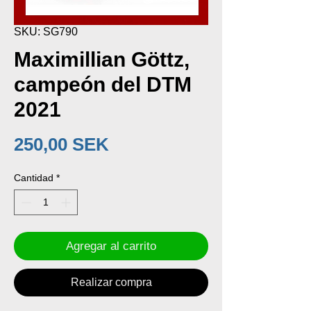
SKU: SG790
Maximillian Göttz,
campeón del DTM
2021
Precio
250,00 SEK
Cantidad
*
Agregar al carrito
Realizar compra