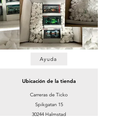
Ayuda
Ubicación de la tienda
Carreras de Ticko
Spikgatan 15
30244 Halmstad
Suecia
ticko@tickoracing.se