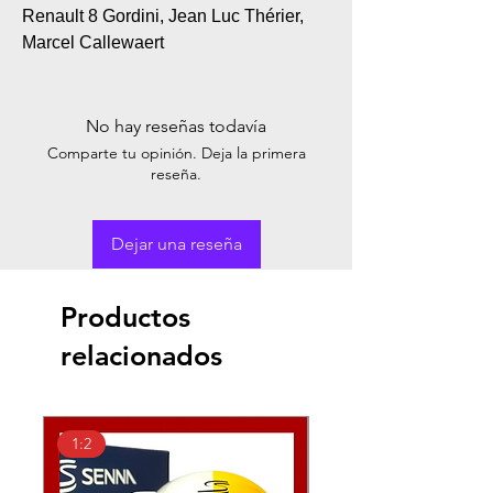
Renault 8 Gordini, Jean Luc Thérier,
Marcel Callewaert
No hay reseñas todavía
Comparte tu opinión. Deja la primera
reseña.
Dejar una reseña
Productos
relacionados
1:2
1:2