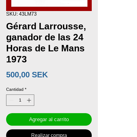
SKU: 43LM73
Gérard Larrousse,
ganador de las 24
Horas de Le Mans
1973
Precio
500,00 SEK
Cantidad
*
Agregar al carrito
Realizar compra