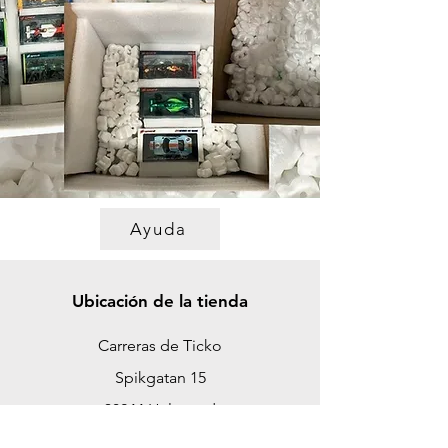
Ayuda
Ubicación de la tienda
Carreras de Ticko
Spikgatan 15
30244 Halmstad
Suecia