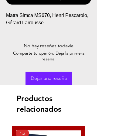
Matra Simca MS670, Henri Pescarolo,
Gérard Larrousse
No hay reseñas todavía
Comparte tu opinión. Deja la primera
reseña.
Dejar una reseña
Productos
relacionados
1:2
1:2