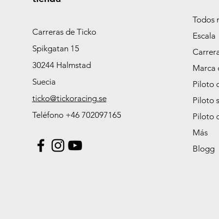
Todos 
Carreras de Ticko
Escala
Spikgatan 15
Carrer
30244 Halmstad
Marca 
Suecia
Piloto 
ticko@tickoracing.se
Piloto 
Teléfono +46 702097165
Piloto 
Más
Blogg