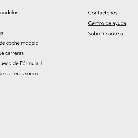
modelos
Contáctenos
Centro de ayuda
as
Sobre nosotros
de coche modelo
de carreras
sueco de Fórmula 1
de carreras sueco