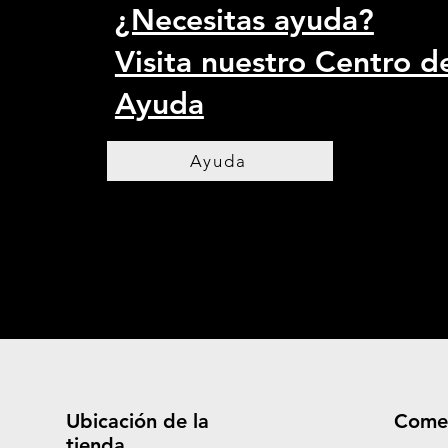
¿Necesitas ayuda?
Visita nuestro Centro d
Ayuda
Ayuda
Ubicación de la
Come
tienda