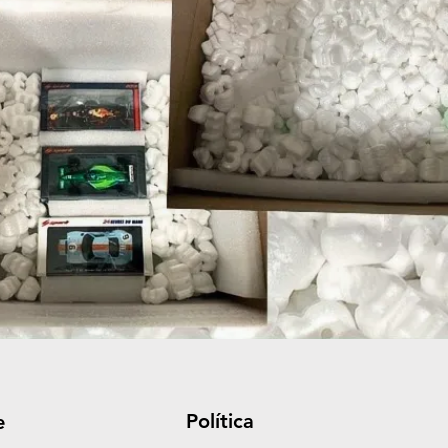
Política
e