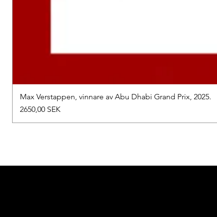
Max Verstappen, vinnare av Abu Dhabi Grand Prix, 2025.
Precio
2650,00 SEK