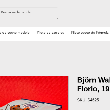
a de coche modelo
Piloto de carreras
Piloto sueco de Fórmula 
Björn Wa
Florio, 19
SKU: S4625