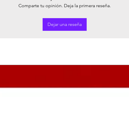
Comparte tu opinión. Deja la primera reseña.
Dejar una reseña