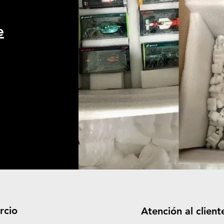
e
rcio
Atención al client