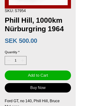
SKU: S7954
Phill Hill, 1000km
Nürburgring 1964
Price
SEK 500.00
Quantity
*
Add to Cart
Buy Now
Ford GT, no 140, Phill Hill, Bruce