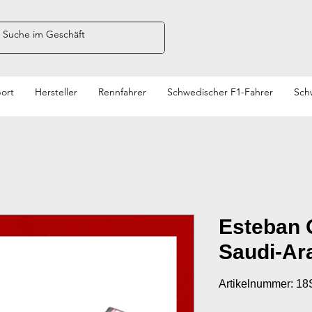
ort
Hersteller
Rennfahrer
Schwedischer F1-Fahrer
Sch
Esteban 
Saudi-Ara
Artikelnummer: 1