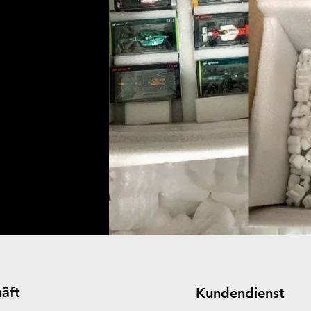
äft
Kundendienst