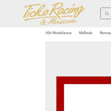
Alle Modellautos
Maßstab
Rennsp