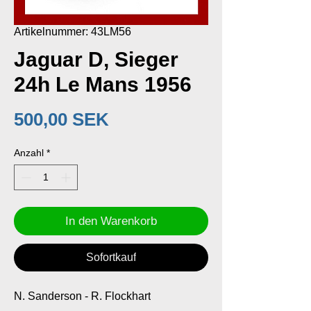
Artikelnummer: 43LM56
Jaguar D, Sieger
24h Le Mans 1956
Preis
500,00 SEK
Anzahl
*
In den Warenkorb
Sofortkauf
N. Sanderson - R. Flockhart