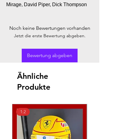
Mirage, David Piper, Dick Thompson
Noch keine Bewertungen vorhanden
Jetzt die erste Bewertung abgeben.
Bewertung abgeben
Ähnliche
Produkte
1:2
1:18