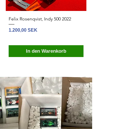
Felix Rosenqvist, Indy 500 2022
Preis
1.200,00 SEK
In den Warenkorb