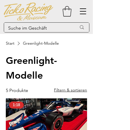
Start
Greenlight-Modelle
Greenlight-
Modelle
Filtern & sortieren
5 Produkte
1:18