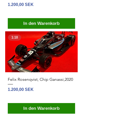
Preis
1.200,00 SEK
In den Warenkorb
1:18
Felix Rosenqvist, Chip Ganassi,2020
Preis
1.200,00 SEK
In den Warenkorb